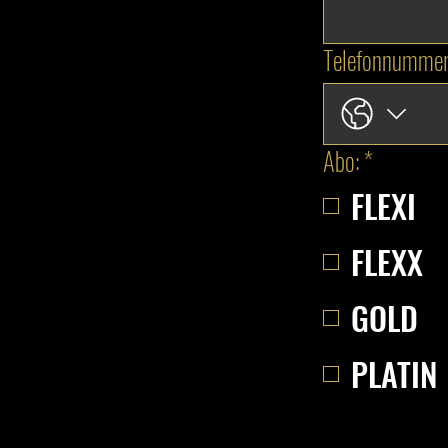
Telefonnumme
Abo:
*
FLEXI
FLEXX
GOLD
PLATIN