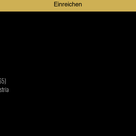
Einreichen
65)
stria