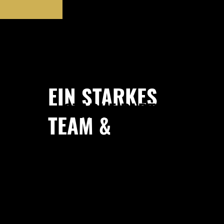
EIN STARKES
STARKE PARTNER
STARKE PARTNER
TEAM &