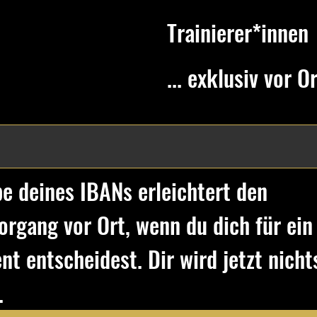
Trainierer*innen
... exklusiv vor 
e deines IBANs erleichtert den 
rgang vor Ort, wenn du dich für ein 
 entscheidest. Dir wird jetzt nichts
.