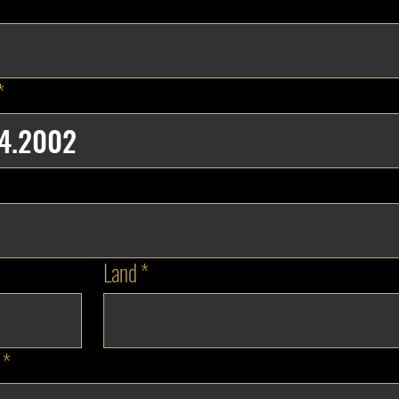
*
Land
*
*