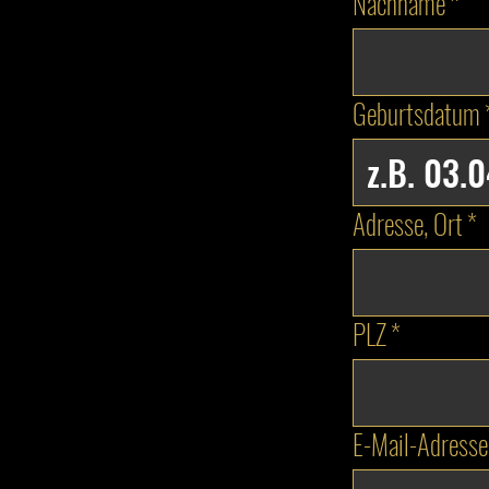
Nachname
*
Geburtsdatum
Adresse, Ort
*
PLZ
*
E-Mail-Adresse